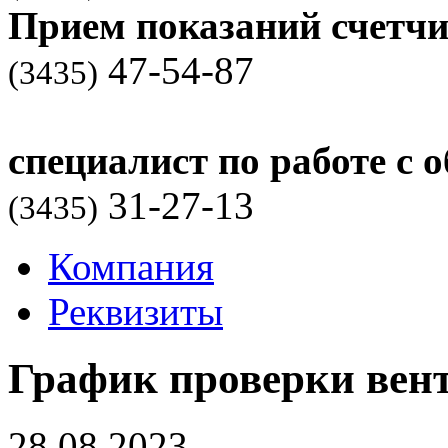
Прием показаний счетчи
47-54-87
(3435)
специалист по работе с
31-27-13
(3435)
Компания
Реквизиты
График проверки вент
28.08.2023