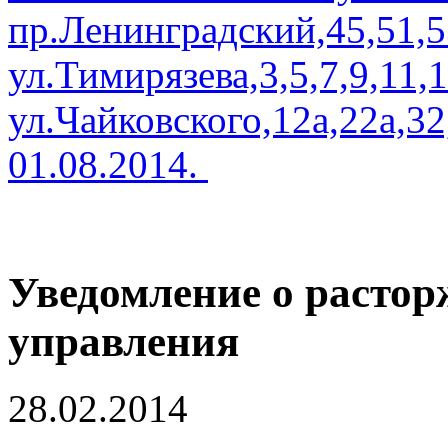
пр.Ленинградский,45,51,5
ул.Тимирязева,3,5,7,9,11,1
ул.Чайковского,12а,22а,32
01.08.2014.
Уведомление о растор
управления
28.02.2014