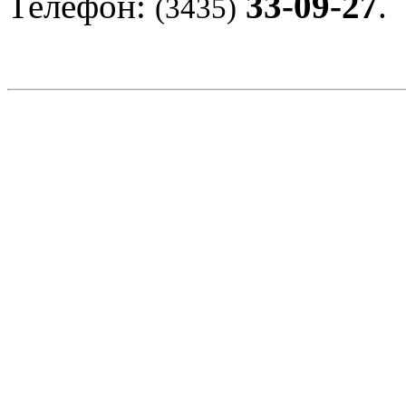
Телефон:
33-09-27
.
(3435)