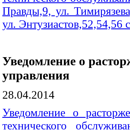
Правды,9, ул. Тимирязева,
ул. Энтузиастов,52,54,56 с
Уведомление о растор
управления
28.04.2014
Уведомление о расторж
технического обслужив