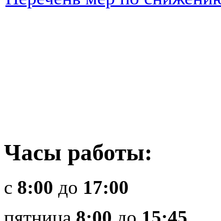
Часы работы:
c
8:00
до
17:00
пятница
8:00
до
15:45