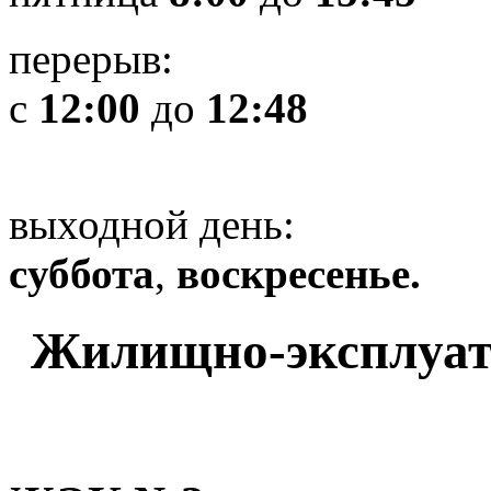
перерыв:
с
12:00
до
12:48
выходной день:
cуббота
,
воскресенье.
Жилищно-эксплуат